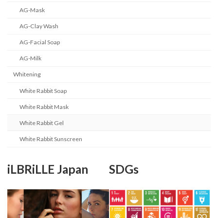
AG-Mask
AG-Clay Wash
AG-Facial Soap
AG-Milk
Whitening
White Rabbit Soap
White Rabbit Mask
White Rabbit Gel
White Rabbit Sunscreen
iLBRiLLE Japan
SDGs