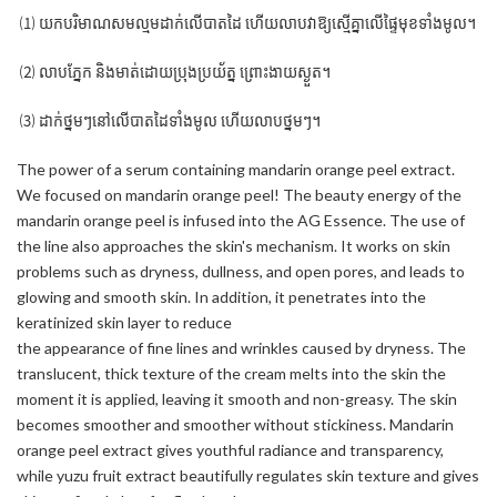
⑴ យកបរិមាណសមល្មមដាក់លើបាតដៃ ហើយលាបវាឱ្យស្មើគ្នាលើផ្ទៃមុខទាំងមូល។
⑵ លាបភ្នែក និងមាត់ដោយប្រុងប្រយ័ត្ន ព្រោះងាយស្ងួត។
⑶ ដាក់ថ្នមៗនៅលើបាតដៃទាំងមូល ហើយលាបថ្នមៗ។
The power of a serum containing mandarin orange peel extract.
We focused on mandarin orange peel! The beauty energy of the
mandarin orange peel is infused into the AG Essence. The use of
the line also approaches the skin's mechanism. It works on skin
problems such as dryness, dullness, and open pores, and leads to
glowing and smooth skin. In addition, it penetrates into the
keratinized skin layer to reduce
the appearance of fine lines and wrinkles caused by dryness. The
translucent, thick texture of the cream melts into the skin the
moment it is applied, leaving it smooth and non-greasy. The skin
becomes smoother and smoother without stickiness. Mandarin
orange peel extract gives youthful radiance and transparency,
while yuzu fruit extract beautifully regulates skin texture and gives