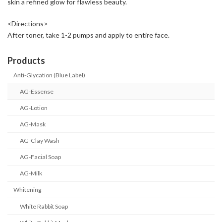
skin a refined glow for flawless beauty.
<Directions>
After toner, take 1-2 pumps and apply to entire face.
Products
Anti-Glycation (Blue Label)
AG-Essense
AG-Lotion
AG-Mask
AG-Clay Wash
AG-Facial Soap
AG-Milk
Whitening
White Rabbit Soap