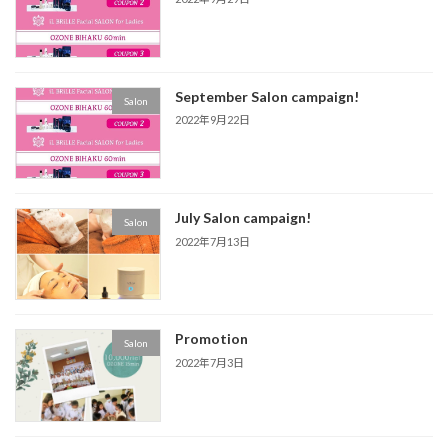
September Salon campaign!
Salon
2022年9月22日
July Salon campaign!
Salon
2022年7月13日
Promotion
Salon
2022年7月3日