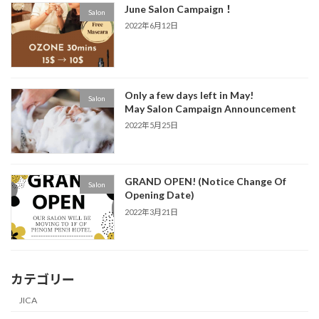
June Salon Campaign！
Salon
2022年6月12日
Only a few days left in May!
Salon
May Salon Campaign Announcement
2022年5月25日
GRAND OPEN! (Notice Change Of
Salon
Opening Date)
2022年3月21日
カテゴリー
JICA