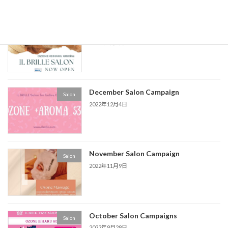
最近の投稿
Pchum Ben Campaign
Salon
2023年1月7日
December Salon Campaign
Salon
2022年12月4日
November Salon Campaign
Salon
2022年11月9日
October Salon Campaigns
Salon
2022年9月29日